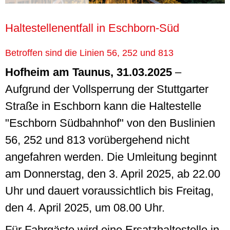
Haltestellenentfall in Eschborn-Süd
Betroffen sind die Linien 56, 252 und 813
Hofheim am Taunus, 31.03.2025
–
Aufgrund der Vollsperrung der Stuttgarter
Straße
in Eschborn kann die Haltestelle
"Eschborn Südbahnhof" von den Buslinien
56, 252 und 813 vorübergehend nicht
angefahren werden.
Die Umleitung beginnt
am Donnerstag, den 3. April 2025, ab 22.00
Uhr und dauert voraussichtlich bis Freitag,
den 4. April 2025, um 08.00 Uhr.
Für Fahrgäste wird eine Ersatzhaltestelle in