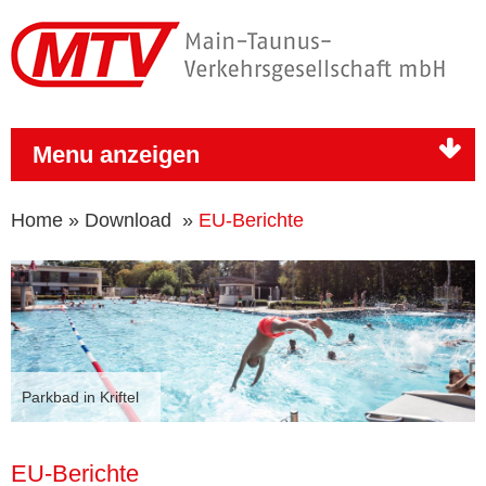
Menu anzeigen
Home
»
Download
»
EU-Berichte
Parkbad in Kriftel
EU-Berichte