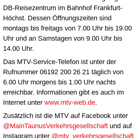
DB-Reisezentrum im Bahnhof Frankfurt-
Höchst. Dessen Öffnungszeiten sind
montags bis freitags von 7.00 Uhr bis 19.00
Uhr und an Samstagen von 9.00 Uhr bis
14.00 Uhr.
Das MTV-
Service
-Telefon ist unter der
Rufnummer 06192 200 26 21 täglich von
6.00 Uhr morgens bis 1.00 Uhr nachts
erreichbar. Informationen gibt es auch im
Internet unter
www.mtv-web.de
.
Zusätzlich ist die MTV auf
Facebook
unter
@MainTaunusVerkehrsgesellschaft
und auf
Instagram unter
@mtv_verkehrsgesellschaft